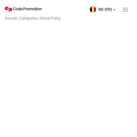
BE (FR)
Accueil
/
Catégories
/
Black Friday