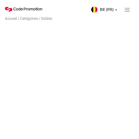
BE (FR)
Accueil
/
Catégories
/
Soldes