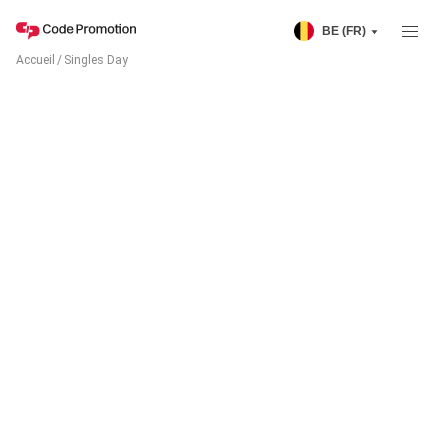
BE (FR)
Accueil
/
Singles Day