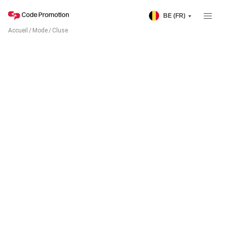
BE (FR)
Accueil
/
Mode
/
Cluse