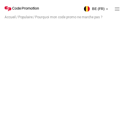
BE (FR)
Accueil
/
Populaire
/
Pourquoi mon code promo ne marche pas ?