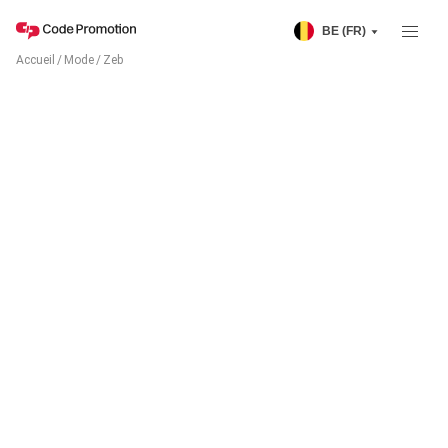
BE (FR)
Accueil
/
Mode
/
Zeb