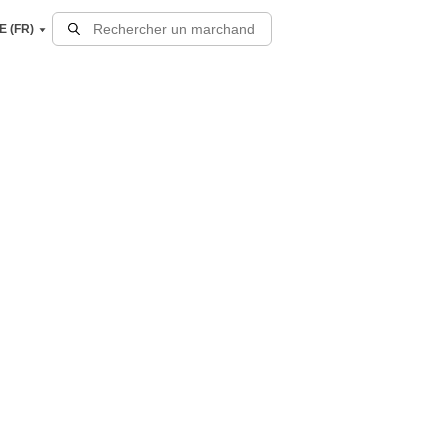
E (FR)