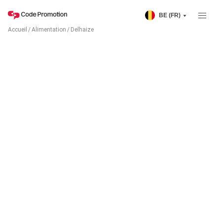
BE (FR)
Accueil
/
Alimentation
/
Delhaize