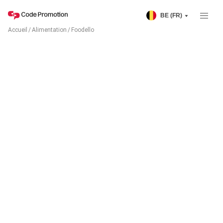
BE (FR)
Accueil
/
Alimentation
/
Foodello