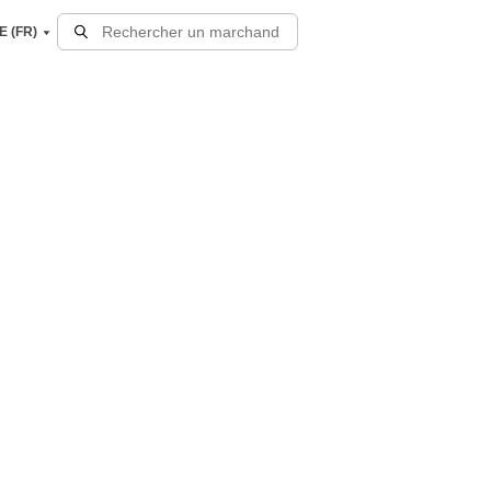
E (FR)