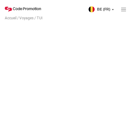
BE (FR)
Accueil
/
Voyages
/
TUI